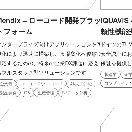
Mendix – ローコード開発プラッ
iQUAVIS
トフォーム
頼性機能
エンタープライズ向けアプリケーションを可
ドイツのTÜV
視化により迅速に構築し、市場変化へ俊敏に
安全認証に
対応するための、将来の企業DX課題に応え
保証を提供
るフルスタック型ソリューションです。
製造業
企業
コンプライア
全業種
ローコード/ノーコード
AI/人工知能
製品開発
OA
生産管理
BI/データ分析