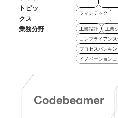
トピッ
フィンテック
クス
業務分野
工業設計
工業
コンプライアンス
プロセスバンキン
イノベーションコ