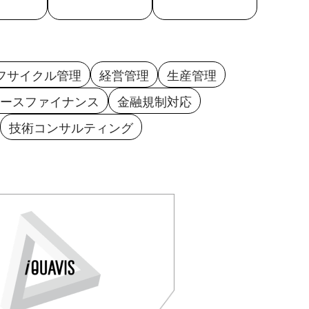
フサイクル管理
経営管理
生産管理
ースファイナンス
金融規制対応
技術コンサルティング