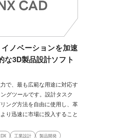
D - イノベーションを加速
的な3D製品設計ソフト
強力で、最も広範な用途に対応す
リングツールです。設計タスク
デリング方法を自由に使用し、革
をより迅速に市場に投入すること
。
DX
工業設計
製品開発