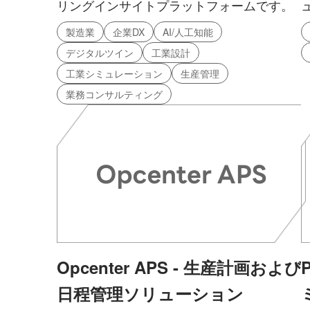
リングインサイトプラットフォームです。
製造業
企業DX
AI/人工知能
デジタルツイン
工業設計
工業シミュレーション
生産管理
業務コンサルティング
Opcenter APS - 生産計画および
日程管理ソリューション