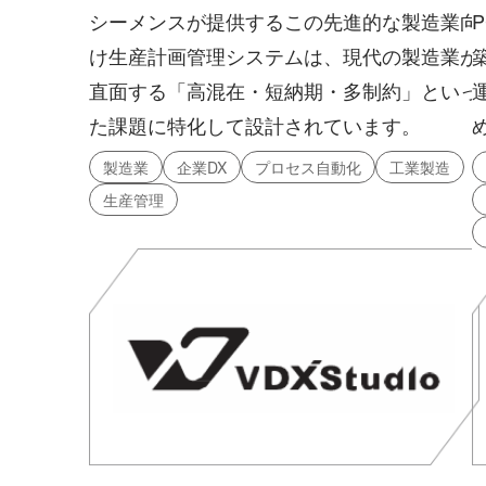
シーメンスが提供するこの先進的な製造業向
け生産計画管理システムは、現代の製造業が
直面する「高混在・短納期・多制約」といっ
た課題に特化して設計されています。
製造業
企業DX
プロセス自動化
工業製造
生産管理