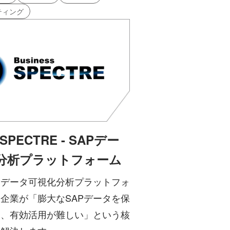
ティング
sSPECTRE - SAPデー
分析プラットフォーム
Pデータ可視化分析プラットフォ
企業が「膨大なSAPデータを保
も、有効活用が難しい」という核