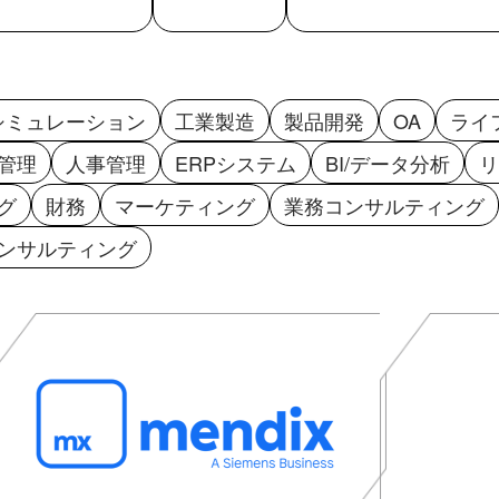
シミュレーション
工業製造
製品開発
OA
ライ
管理
人事管理
ERPシステム
BI/データ分析
リ
グ
財務
マーケティング
業務コンサルティング
ンサルティング