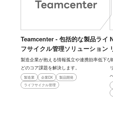
Teamcenter - 包括的な製品ライ
フサイクル管理ソリューション
製造企業が抱える情報孤立や連携効率低下な
どのコア課題を解決します。
製造業
企業DX
製品開発
ライフサイクル管理