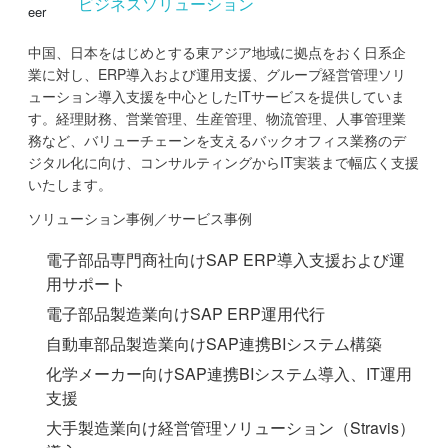
ビジネスソリューション
中国、日本をはじめとする東アジア地域に拠点をおく日系企
業に対し、ERP導入および運用支援、グループ経営管理ソリ
ューション導入支援を中心としたITサービスを提供していま
す。経理財務、営業管理、生産管理、物流管理、人事管理業
務など、バリューチェーンを支えるバックオフィス業務のデ
ジタル化に向け、コンサルティングからIT実装まで幅広く支援
いたします。
ソリューション事例／サービス事例
電子部品専門商社向けSAP ERP導入支援および運
用サポート
電子部品製造業向けSAP ERP運用代行
自動車部品製造業向けSAP連携BIシステム構築
化学メーカー向けSAP連携BIシステム導入、IT運用
支援
大手製造業向け経営管理ソリューション（Stravis）