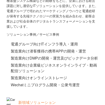
種基盤システム構築などの経験をもとに、企業における経営
課題に対し適切なITソリューションを提供しています。また、
電通グループで培われたマーケティングノウハウと電通総研
が保有する先端テクノロジーの実装力を組み合わせ、顧客企
業および社会全体のデジタルトランスフォーメーションを支
援しています。
ソリューション事例／サービス事例
電通グループ向けITインフラ導入・運用
製造業向け潜客獲得の携帯APPの開発・運営
製造業向けDMPの開発・運営及びビックデータ分析
製造業向け企業級ビジネスオンラインライプ・動画
配信ソリューション
製造業向けオンラインストレージ
Wechatミニプログラム開発・公衆号運営
新領域ソリューション