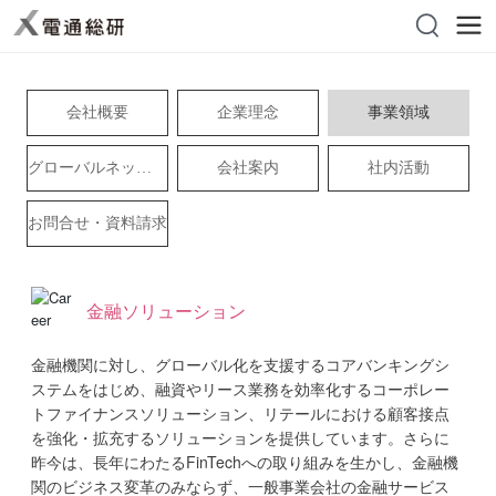
会社概要
企業理念
事業領域
グローバルネットワ
会社案内
社内活動
ーク
お問合せ・資料請求
金融ソリューション
金融機関に対し、グローバル化を支援するコアバンキングシ
ステムをはじめ、融資やリース業務を効率化するコーポレー
トファイナンスソリューション、リテールにおける顧客接点
を強化・拡充するソリューションを提供しています。さらに
昨今は、長年にわたるFinTechへの取り組みを生かし、金融機
関のビジネス変革のみならず、一般事業会社の金融サービス