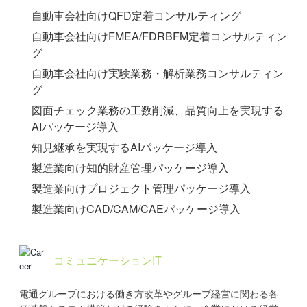
自動車会社向けQFD定着コンサルティング
自動車会社向けFMEA/FDRBFM定着コンサルティン
グ
自動車会社向け実験業務・解析業務コンサルティン
グ
図面チェック業務の工数削減、品質向上を実現する
AIパッケージ導入
知見継承を実現するAIパッケージ導入
製造業向け知的財産管理パッケージ導入
製造業向けプロジェクト管理パッケージ導入
製造業向けCAD/CAM/CAEパッケージ導入
コミュニケーションIT
電通グループにおける働き方改革やグループ経営に関わる各