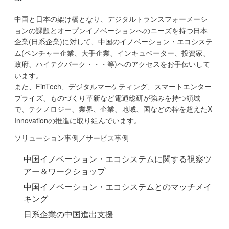
中国と日本の架け橋となり、デジタルトランスフォーメーシ
ョンの課題とオープンイノベーションへのニーズを持つ日本
企業(日系企業)に対して、中国のイノベーション・エコシステ
ム(ベンチャー企業、大手企業、インキュベーター、投資家、
政府、ハイテクパーク・・・等)へのアクセスをお手伝いして
います。
また、FinTech、デジタルマーケティング、スマートエンター
プライズ、ものづくり革新など電通総研が強みを持つ領域
で、テクノロジー、業界、企業、地域、国などの枠を超えたX
Innovationの推進に取り組んでいます。
ソリューション事例／サービス事例
中国イノベーション・エコシステムに関する視察ツ
アー＆ワークショップ
中国イノベーション・エコシステムとのマッチメイ
キング
日系企業の中国進出支援