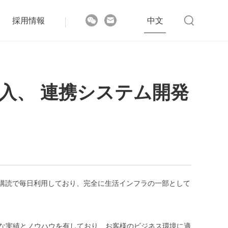
採用情報
中文
導入、 連携システム開発
ース購読で毎日利用しており、完全に生活インフラの一部として
富な実績とノウハウを有しており、お客様のビジネス環境に適