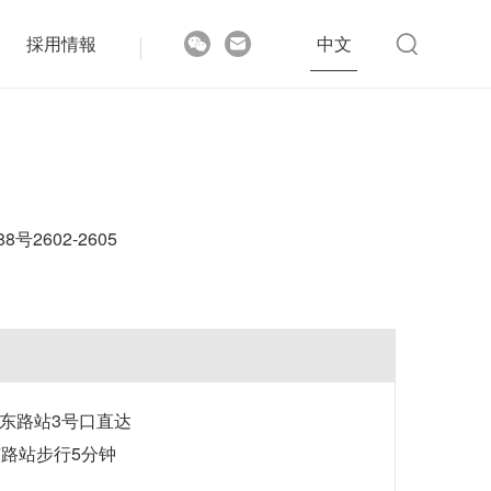
採用情報
中文
2602-2605
京东路站3号口直达
东路站步行5分钟