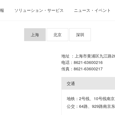
報
ソリューション・サービス
ニュース・イベント
上海
北京
深圳
地址 ：上海市黄浦区九江路288号
电话：8621-63600216
传真：8621-63600217
交通
地铁：2号线、10号线南
公交：64路、929路南京