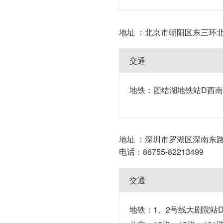
地址 ：北京市朝阳区东三环北路
交通
地铁：团结湖地铁站D西南
地址 ：深圳市罗湖区深南东路5
电话：86755-82213499
交通
地铁：1、2号线大剧院站