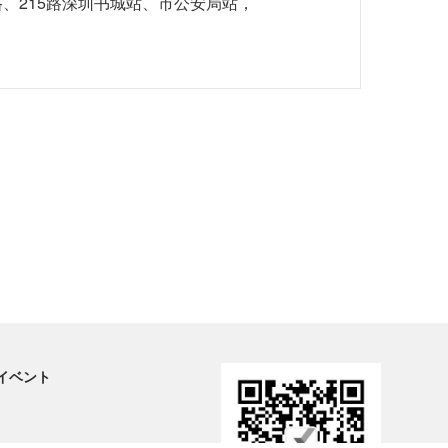
1路、215路深圳书城站、市公安局站，
イベント